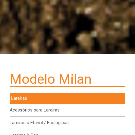
Modelo Milan
Lareiras
Acessórios para Lareiras
Lareiras à Etanol / Ecológicas