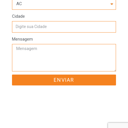
Cidade
Mensagem
ENVIAR