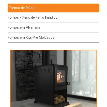
Fornos de Pizza
Fornos - Itens de Ferro Fundido
Fornos em Alvenaria
Fornos em Kits Pré Moldados