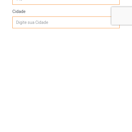
Cidade
Mensagem
ENVIAR
Informações Do Produto