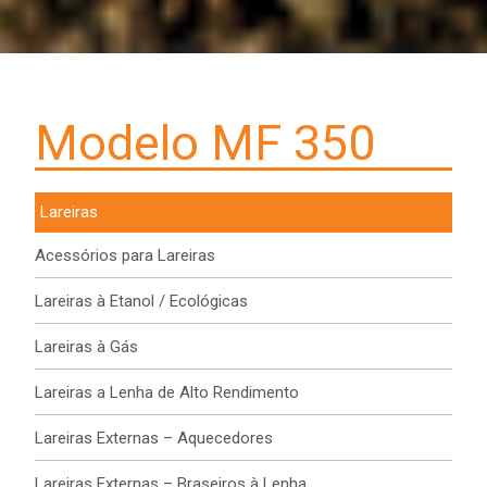
Modelo MF 350
Lareiras
Acessórios para Lareiras
Lareiras à Etanol / Ecológicas
Lareiras à Gás
Lareiras a Lenha de Alto Rendimento
Lareiras Externas – Aquecedores
Lareiras Externas – Braseiros à Lenha