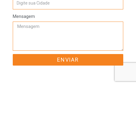
Mensagem
ENVIAR
Informações Do Produto
LAREIRA MODELO FIRE PRO