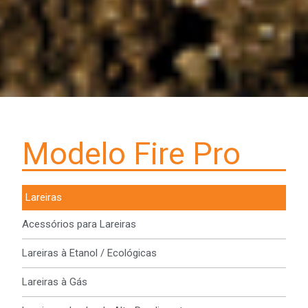
Modelo Fire Pro
Lareiras
Acessórios para Lareiras
Lareiras à Etanol / Ecológicas
Lareiras à Gás