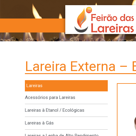
Lareira Externa –
Lareiras
Acessórios para Lareiras
Lareiras à Etanol / Ecológicas
Lareiras à Gás
Lareiras a Lenha de Alto Rendimento