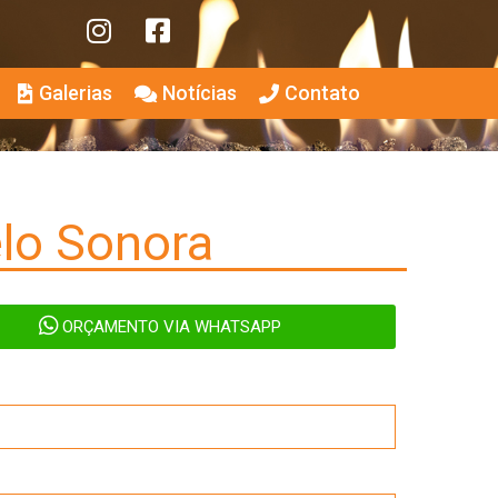
Galerias
Notícias
Contato
elo Sonora
ORÇAMENTO VIA WHATSAPP