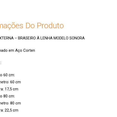
mações Do Produto
EXTERNA – BRASEIRO À LENHA MODELO SONORA
nado em Aço Corten
:
o 60 cm:
metro: 60 cm
ra: 17,5 cm
o 80 cm:
metro: 80 cm
ra: 22,5 cm