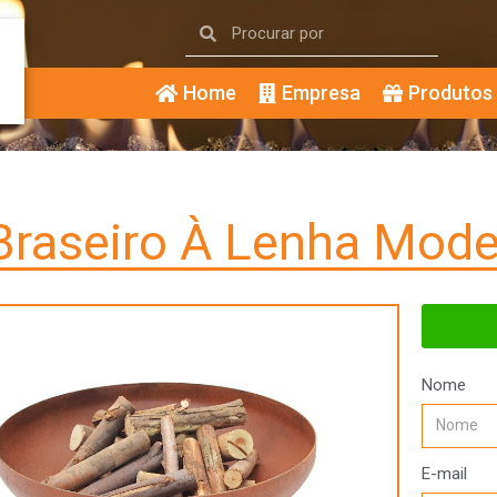
Home
Empresa
Produtos
 Braseiro À Lenha Mod
Nome
E-mail