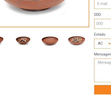
DDD
Estado
Mensage